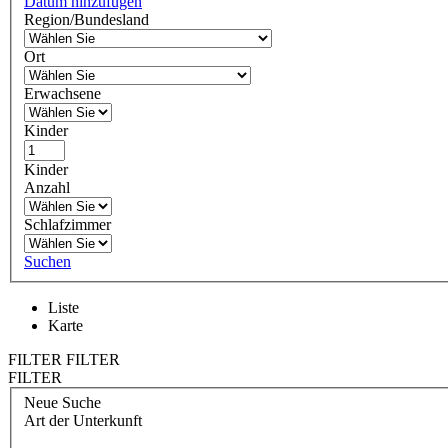
Datum hinzufügen
Region/Bundesland
Ort
Erwachsene
Kinder
Kinder
Anzahl
Schlafzimmer
Suchen
Liste
Karte
FILTER
FILTER
FILTER
Neue Suche
Art der Unterkunft