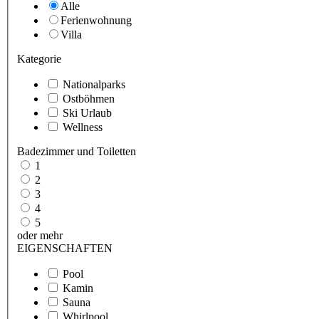
Alle
Ferienwohnung
Villa
Kategorie
Nationalparks
Ostböhmen
Ski Urlaub
Wellness
Badezimmer und Toiletten
1
2
3
4
5
oder mehr
EIGENSCHAFTEN
Pool
Kamin
Sauna
Whirlpool