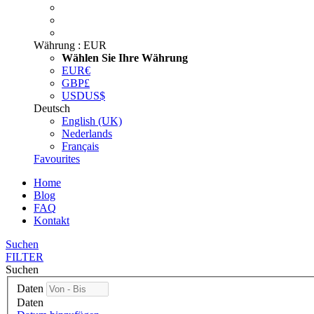
Währung :
EUR
Wählen Sie Ihre Währung
EUR
€
GBP
£
USD
US$
Deutsch
English (UK)
Nederlands
Français
Favourites
Home
Blog
FAQ
Kontakt
Suchen
FILTER
Suchen
Daten
Daten