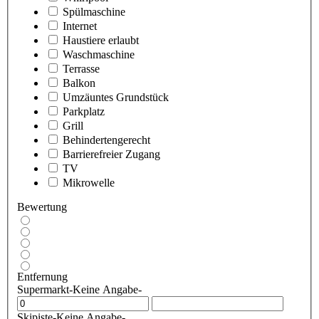
Spülmaschine
Internet
Haustiere erlaubt
Waschmaschine
Terrasse
Balkon
Umzäuntes Grundstück
Parkplatz
Grill
Behindertengerecht
Barrierefreier Zugang
TV
Mikrowelle
Bewertung
Entfernung
Supermarkt
-Keine Angabe-
Skipiste
-Keine Angabe-