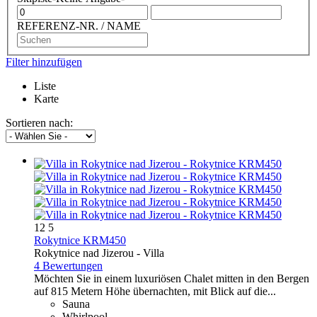
REFERENZ-NR. / NAME
Filter hinzufügen
Liste
Karte
Sortieren nach:
12
5
Rokytnice KRM450
Rokytnice nad Jizerou -
Villa
4 Bewertungen
Möchten Sie in einem luxuriösen Chalet mitten in den Bergen
auf 815 Metern Höhe übernachten, mit Blick auf die...
Sauna
Whirlpool