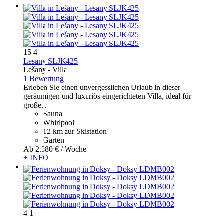
15
4
Lesany SLJK425
Lešany -
Villa
1 Bewertung
Erleben Sie einen unvergesslichen Urlaub in dieser
geräumigen und luxuriös eingerichteten Villa, ideal für
große...
Sauna
Whirlpool
12 km zur Skistation
Garten
Ab
2.380 €
/ Woche
+ INFO
4
1