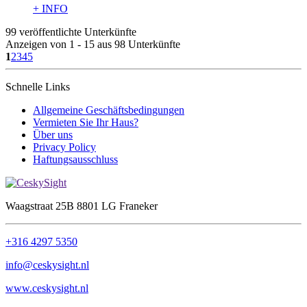
+ INFO
99 veröffentlichte Unterkünfte
Anzeigen von 1 - 15 aus 98 Unterkünfte
1
2
3
4
5
Schnelle Links
Allgemeine Geschäftsbedingungen
Vermieten Sie Ihr Haus?
Über uns
Privacy Policy
Haftungsausschluss
Waagstraat 25B 8801 LG Franeker
+316 4297 5350
info@ceskysight.nl
www.ceskysight.nl