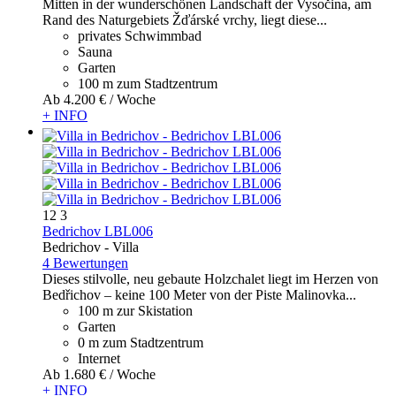
Mitten in der wunderschönen Landschaft der Vysočina, am
Rand des Naturgebiets Žďárské vrchy, liegt diese...
privates Schwimmbad
Sauna
Garten
100 m zum Stadtzentrum
Ab
4.200 €
/ Woche
+ INFO
12
3
Bedrichov LBL006
Bedrichov -
Villa
4 Bewertungen
Dieses stilvolle, neu gebaute Holzchalet liegt im Herzen von
Bedřichov – keine 100 Meter von der Piste Malinovka...
100 m zur Skistation
Garten
0 m zum Stadtzentrum
Internet
Ab
1.680 €
/ Woche
+ INFO