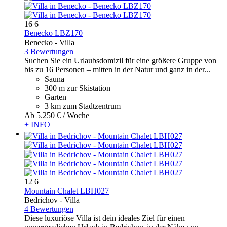
16
6
Benecko LBZ170
Benecko -
Villa
3 Bewertungen
Suchen Sie ein Urlaubsdomizil für eine größere Gruppe von
bis zu 16 Personen – mitten in der Natur und ganz in der...
Sauna
300 m zur Skistation
Garten
3 km zum Stadtzentrum
Ab
5.250 €
/ Woche
+ INFO
12
6
Mountain Chalet LBH027
Bedrichov -
Villa
4 Bewertungen
Diese luxuriöse Villa ist dein ideales Ziel für einen