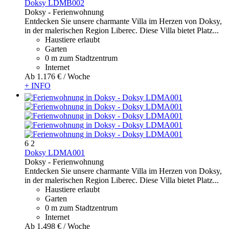
Doksy LDMB002
Doksy -
Ferienwohnung
Entdecken Sie unsere charmante Villa im Herzen von Doksy,
in der malerischen Region Liberec. Diese Villa bietet Platz...
Haustiere erlaubt
Garten
0 m zum Stadtzentrum
Internet
Ab
1.176 €
/ Woche
+ INFO
6
2
Doksy LDMA001
Doksy -
Ferienwohnung
Entdecken Sie unsere charmante Villa im Herzen von Doksy,
in der malerischen Region Liberec. Diese Villa bietet Platz...
Haustiere erlaubt
Garten
0 m zum Stadtzentrum
Internet
Ab
1.498 €
/ Woche