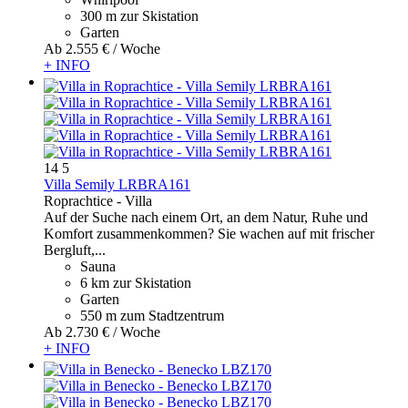
300 m zur Skistation
Garten
Ab
2.555 €
/ Woche
+ INFO
14
5
Villa Semily LRBRA161
Roprachtice -
Villa
Auf der Suche nach einem Ort, an dem Natur, Ruhe und
Komfort zusammenkommen? Sie wachen auf mit frischer
Bergluft,...
Sauna
6 km zur Skistation
Garten
550 m zum Stadtzentrum
Ab
2.730 €
/ Woche
+ INFO