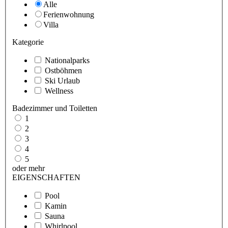
Alle
Ferienwohnung
Villa
Kategorie
Nationalparks
Ostböhmen
Ski Urlaub
Wellness
Badezimmer und Toiletten
1
2
3
4
5
oder mehr
EIGENSCHAFTEN
Pool
Kamin
Sauna
Whirlpool