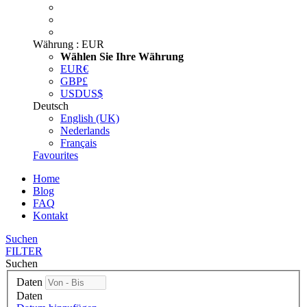
Währung :
EUR
Wählen Sie Ihre Währung
EUR
€
GBP
£
USD
US$
Deutsch
English (UK)
Nederlands
Français
Favourites
Home
Blog
FAQ
Kontakt
Suchen
FILTER
Suchen
Daten
Daten