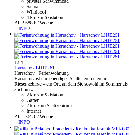
privates Schwimmbad
Sauna
Whirlpool
4 km zur Skistation
Ab
2.688 €
/ Woche
+ INFO
12
4
Harrachov LHJE261
Harrachov -
Ferienwohnung
Harrachov ist ein lebendiges Städtchen mitten im
Riesengebirge – ein Ort, an dem Sie sowohl im Sommer als
auch im...
2 km zur Skistation
Garten
2 km zum Stadtzentrum
Internet
Ab
1.365 €
/ Woche
+ INFO