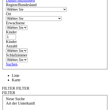
Datum hinzufügen
Region/Bundesland
Ort
Erwachsene
Kinder
Kinder
Anzahl
Schlafzimmer
Suchen
Liste
Karte
FILTER
FILTER
FILTER
Neue Suche
Art der Unterkunft