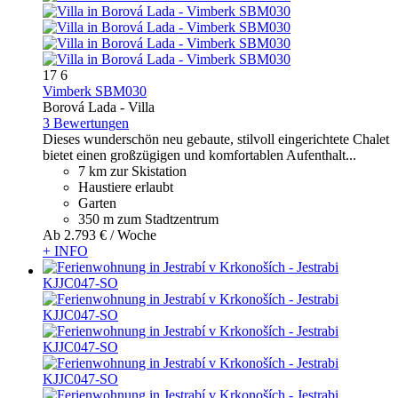
17
6
Vimberk SBM030
Borová Lada -
Villa
3 Bewertungen
Dieses wunderschön neu gebaute, stilvoll eingerichtete Chalet
bietet einen großzügigen und komfortablen Aufenthalt...
7 km zur Skistation
Haustiere erlaubt
Garten
350 m zum Stadtzentrum
Ab
2.793 €
/ Woche
+ INFO