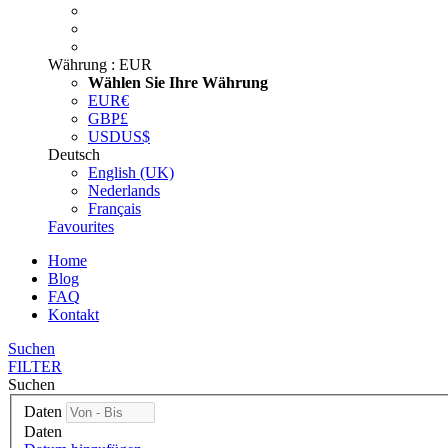
Währung :
EUR
Wählen Sie Ihre Währung
EUR
€
GBP
£
USD
US$
Deutsch
English (UK)
Nederlands
Français
Favourites
Home
Blog
FAQ
Kontakt
Suchen
FILTER
Suchen
Daten
Daten