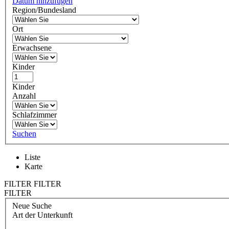
Datum hinzufügen
Region/Bundesland
Ort
Erwachsene
Kinder
Kinder
Anzahl
Schlafzimmer
Suchen
Liste
Karte
FILTER
FILTER
FILTER
Neue Suche
Art der Unterkunft