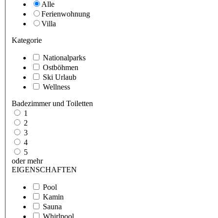
Alle
Ferienwohnung
Villa
Kategorie
Nationalparks
Ostböhmen
Ski Urlaub
Wellness
Badezimmer und Toiletten
1
2
3
4
5
oder mehr
EIGENSCHAFTEN
Pool
Kamin
Sauna
Whirlpool