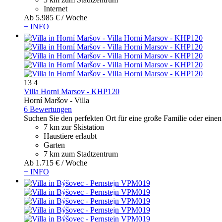
Internet
Ab
5.985 €
/ Woche
+ INFO
13
4
Villa Horni Marsov - KHP120
Horní Maršov -
Villa
6 Bewertungen
Suchen Sie den perfekten Ort für eine große Familie oder einen
7 km zur Skistation
Haustiere erlaubt
Garten
7 km zum Stadtzentrum
Ab
1.715 €
/ Woche
+ INFO