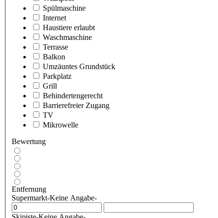
Spülmaschine
Internet
Haustiere erlaubt
Waschmaschine
Terrasse
Balkon
Umzäuntes Grundstück
Parkplatz
Grill
Behindertengerecht
Barrierefreier Zugang
TV
Mikrowelle
Bewertung
Entfernung
Supermarkt
-Keine Angabe-
Skipiste
-Keine Angabe-