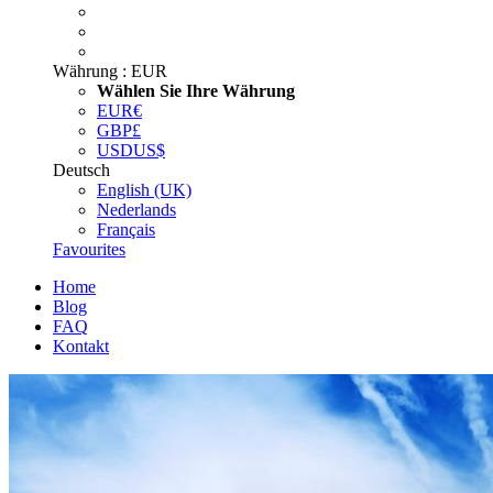
Währung :
EUR
Wählen Sie Ihre Währung
EUR
€
GBP
£
USD
US$
Deutsch
English (UK)
Nederlands
Français
Favourites
Home
Blog
FAQ
Kontakt