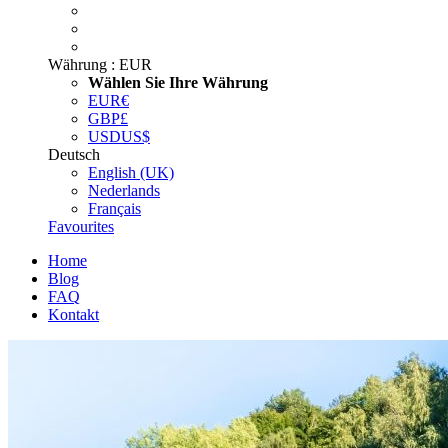
Währung :
EUR
Wählen Sie Ihre Währung
EUR
€
GBP
£
USD
US$
Deutsch
English (UK)
Nederlands
Français
Favourites
Home
Blog
FAQ
Kontakt