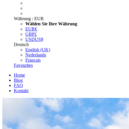
Währung :
EUR
Wählen Sie Ihre Währung
EUR
€
GBP
£
USD
US$
Deutsch
English (UK)
Nederlands
Français
Favourites
Home
Blog
FAQ
Kontakt