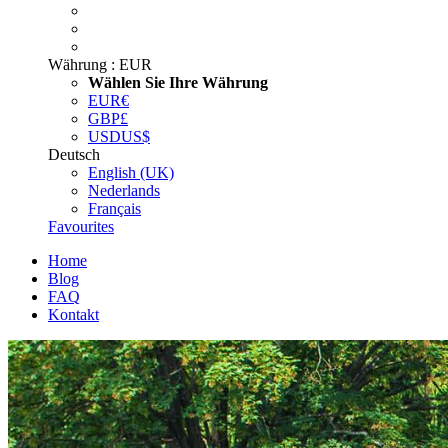
Währung :
EUR
Wählen Sie Ihre Währung
EUR
€
GBP
£
USD
US$
Deutsch
English (UK)
Nederlands
Français
Favourites
Home
Blog
FAQ
Kontakt