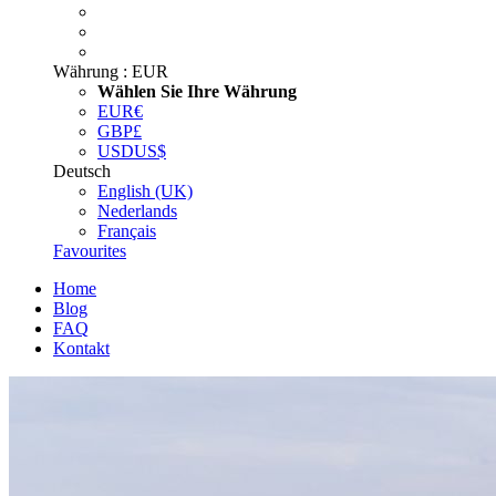
Währung :
EUR
Wählen Sie Ihre Währung
EUR
€
GBP
£
USD
US$
Deutsch
English (UK)
Nederlands
Français
Favourites
Home
Blog
FAQ
Kontakt