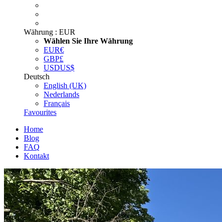
Währung :
EUR
Wählen Sie Ihre Währung
EUR
€
GBP
£
USD
US$
Deutsch
English (UK)
Nederlands
Français
Favourites
Home
Blog
FAQ
Kontakt